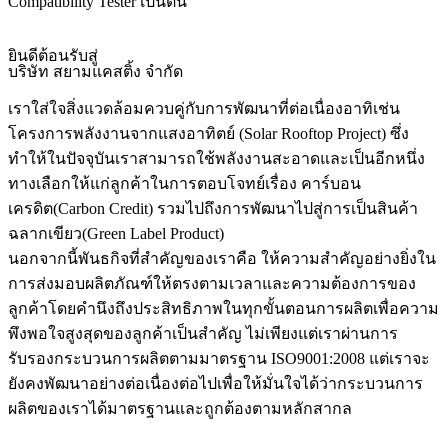
Compatibility Tester เป็นต้น
ยินดีต้อนรับสู่
บริษัท สยามแคสติ้ง จำกัด
เราใส่ใจสิ่งแวดล้อมควบคู่กับการพัฒนาที่ต่อเนื่องอาทิเช่น
โครงการพลังงานจากแสงอาทิตย์ (Solar Rooftop Project) ซึ่ง
ทำให้ในปัจจุบันเราสามารถใช้พลังงานสะอาดและเป็นอีกหนึ่ง
ทางเลือกให้แก่ลูกค้าในการตอบโจทย์เรื่อง คาร์บอน
เครดิต(Carbon Credit) รวมไปถึงการพัฒนาไปสู่การเป็นสินค้า
ฉลากเขียว(Green Label Product)
นอกจากนี้พันธกิจที่สำคัญของเราคือ ให้ความสำคัญอย่างยิ่งใน
การส่งมอบผลิตภัณฑ์ให้ตรงตามเวลาและความต้องการของ
ลูกค้าโดยคำนึงถึงประสิทธิภาพในทุกขั้นตอนการผลิตเพื่อความ
พึงพอใจสูงสุดของลูกค้าเป็นสำคัญ ไม่เพียงแต่เราผ่านการ
รับรองกระบวนการผลิตตามมาตรฐาน ISO9001:2008 แต่เราจะ
ยังคงพัฒนาอย่างต่อเนื่องต่อไปเพื่อให้มั่นใจได้ว่ากระบวนการ
ผลิตของเราได้มาตรฐานและถูกต้องตามหลักสากล