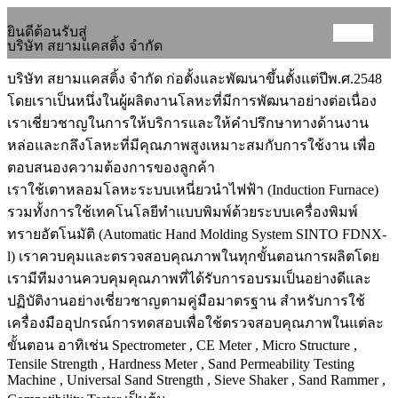
ยินดีต้อนรับสู่
บริษัท สยามแคสติ้ง จำกัด
บริษัท สยามแคสติ้ง จำกัด ก่อตั้งและพัฒนาขึ้นตั้งแต่ปีพ.ศ.2548
โดยเราเป็นหนึ่งในผู้ผลิตงานโลหะที่มีการพัฒนาอย่างต่อเนื่อง
เราเชี่ยวชาญในการให้บริการและให้คำปรึกษาทางด้านงาน
หล่อและกลึงโลหะที่มีคุณภาพสูงเหมาะสมกับการใช้งาน เพื่อ
ตอบสนองความต้องการของลูกค้า
เราใช้เตาหลอมโลหะระบบเหนี่ยวนำไฟฟ้า (Induction Furnace)
รวมทั้งการใช้เทคโนโลยีทำแบบพิมพ์ด้วยระบบเครื่องพิมพ์
ทรายอัตโนมัติ (Automatic Hand Molding System SINTO FDNX-
l) เราควบคุมและตรวจสอบคุณภาพในทุกขั้นตอนการผลิตโดย
เรามีทีมงานควบคุมคุณภาพที่ได้รับการอบรมเป็นอย่างดีและ
ปฏิบัติงานอย่างเชี่ยวชาญตามคู่มือมาตรฐาน สำหรับการใช้
เครื่องมืออุปกรณ์การทดสอบเพื่อใช้ตรวจสอบคุณภาพในแต่ละ
ขั้นตอน อาทิเช่น Spectrometer , CE Meter , Micro Structure ,
Tensile Strength , Hardness Meter , Sand Permeability Testing
Machine , Universal Sand Strength , Sieve Shaker , Sand Rammer ,