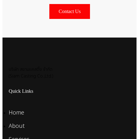
Contact Us
บริษัท สยามแคสติ้ง จำกัด
(Siam Casting Co.,Ltd.)
Quick Links
Home
About